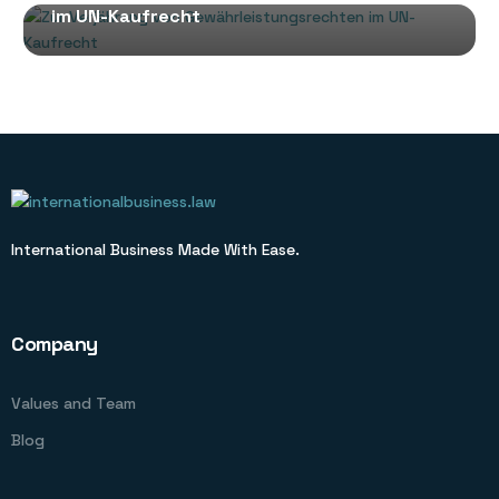
im UN-Kaufrecht
International Business Made With Ease.
Company
Values and Team
Blog