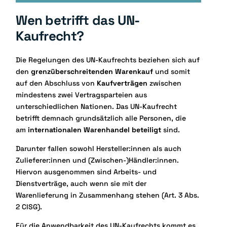
Wen betrifft das UN-
Kaufrecht?
Die Regelungen des UN-Kaufrechts beziehen sich auf
den
grenzüberschreitenden Warenkauf
und somit
auf den Abschluss von
Kaufverträgen
zwischen
mindestens zwei Vertragsparteien aus
unterschiedlichen Nationen. Das UN-Kaufrecht
betrifft demnach grundsätzlich alle Personen, die
am
internationalen Warenhandel beteiligt
sind.
Darunter fallen sowohl Hersteller:innen als auch
Zulieferer:innen und (Zwischen-)Händler:innen.
Hiervon ausgenommen sind Arbeits- und
Dienstverträge, auch wenn sie mit der
Warenlieferung in Zusammenhang stehen (Art. 3 Abs.
2 CISG).
Für die Anwendbarkeit des UN-Kaufrechts kommt es