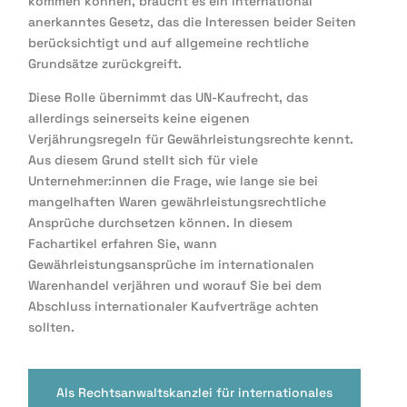
kommen können, braucht es ein international
anerkanntes Gesetz, das die Interessen beider Seiten
berücksichtigt und auf allgemeine rechtliche
Grundsätze zurückgreift.
Diese Rolle übernimmt das UN-Kaufrecht, das
allerdings seinerseits keine eigenen
Verjährungsregeln für Gewährleistungsrechte kennt.
Aus diesem Grund stellt sich für viele
Unternehmer:innen die Frage, wie lange sie bei
mangelhaften Waren gewährleistungsrechtliche
Ansprüche durchsetzen können. In diesem
Fachartikel erfahren Sie, wann
Gewährleistungsansprüche im internationalen
Warenhandel verjähren und worauf Sie bei dem
Abschluss internationaler Kaufverträge achten
sollten.
Als
Rechtsanwaltskanzlei für internationales