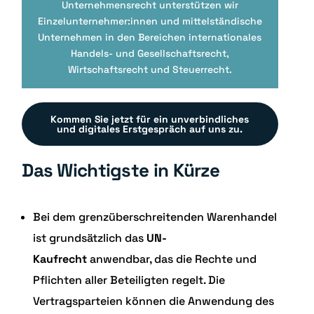
Unternehmensrecht
unterstützen wir
Einzelunternehmer:innen und mittelständische
Unternehmen in den Bereichen internationales
Handels- und Gesellschaftsrecht,
Wirtschaftsrecht und Steuerrecht.
Kommen Sie jetzt für ein unverbindliches
und digitales Erstgespräch auf uns zu.
Das Wichtigste in Kürze
Bei dem grenzüberschreitenden Warenhandel
ist grundsätzlich das
UN-
Kaufrecht
anwendbar, das die Rechte und
Pflichten aller Beteiligten regelt. Die
Vertragsparteien können die Anwendung des