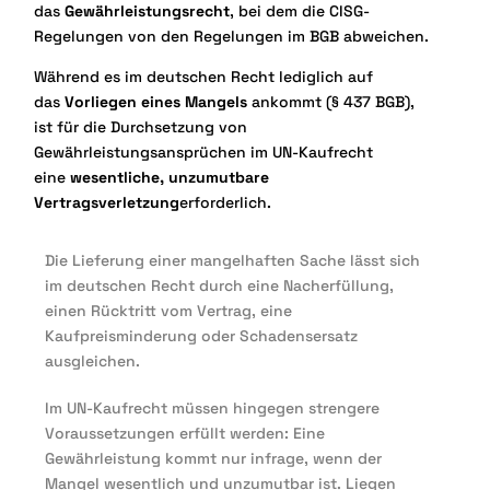
das
Gewährleistungsrecht
, bei dem die CISG-
Regelungen von den Regelungen im BGB abweichen.
Während es im deutschen Recht lediglich auf
das
Vorliegen eines Mangels
ankommt (§ 437 BGB),
ist für die Durchsetzung von
Gewährleistungsansprüchen im UN-Kaufrecht
eine
wesentliche, unzumutbare
Vertragsverletzung
erforderlich.
Die Lieferung einer mangelhaften Sache lässt sich
im
deutschen Recht
durch eine Nacherfüllung,
einen Rücktritt vom Vertrag, eine
Kaufpreisminderung oder Schadensersatz
ausgleichen.
Im
UN-Kaufrecht
müssen hingegen strengere
Voraussetzungen erfüllt werden: Eine
Gewährleistung kommt nur infrage, wenn der
Mangel
wesentlich
und
unzumutbar
ist. Liegen