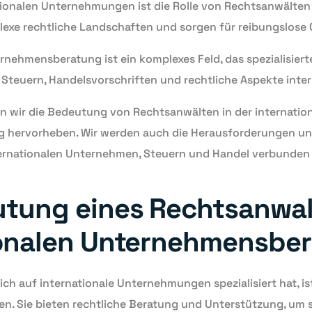
ationalen Unternehmungen ist die Rolle von Rechtsanwälten u
exe rechtliche Landschaften und sorgen für reibungslose 
rnehmensberatung ist ein komplexes Feld, das spezialisiert
 Steuern, Handelsvorschriften und rechtliche Aspekte inter
en wir die Bedeutung von Rechtsanwälten in der internatio
hervorheben. Wir werden auch die Herausforderungen un
nternationalen Unternehmen, Steuern und Handel verbunden 
tung eines Rechtsanwalt
ionalen Unternehmensbe
ich auf internationale Unternehmungen spezialisiert hat, is
n. Sie bieten rechtliche Beratung und Unterstützung, um s