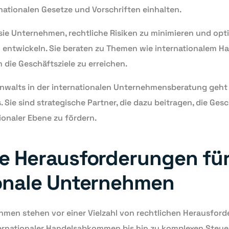
ationalen Gesetze und Vorschriften einhalten.
sie Unternehmen, rechtliche Risiken zu minimieren und opt
 entwickeln. Sie beraten zu Themen wie internationalem H
 die Geschäftsziele zu erreichen.
anwalts in der internationalen Unternehmensberatung geht 
 Sie sind strategische Partner, die dazu beitragen, die Ge
ionaler Ebene zu fördern.
he Herausforderungen fü
ionale Unternehmen
hmen stehen vor einer Vielzahl von rechtlichen Herausford
ternationaler Handelsabkommen bis hin zu komplexen Steue