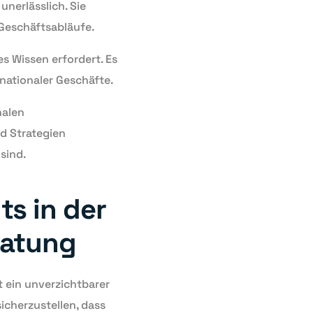
nerlässlich. Sie
Geschäftsabläufe.
es Wissen erfordert. Es
nationaler Geschäfte.
nalen
d Strategien
sind.
s in der
ratung
t ein unverzichtbarer
icherzustellen, dass