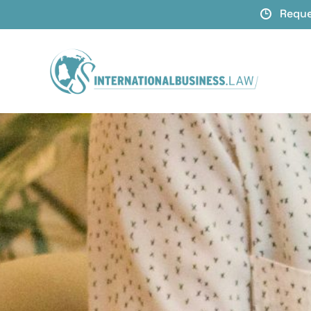
Reque