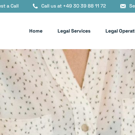
st a Call
Call us at +49 30 39 88 11 72
Se
Home
Legal Services
Legal Operat