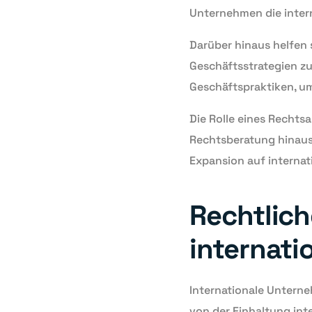
Unternehmen die intern
Darüber hinaus helfen 
Geschäftsstrategien zu
Geschäftspraktiken, um
Die Rolle eines Rechts
Rechtsberatung hinaus.
Expansion auf internat
Rechtlic
internat
Internationale Unterne
von der Einhaltung in