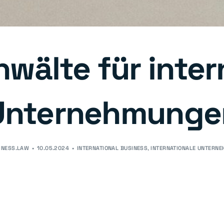
wälte für inter
Unternehmunge
INESS.LAW
10.05.2024
INTERNATIONAL BUSINESS
,
INTERNATIONALE UNTERN