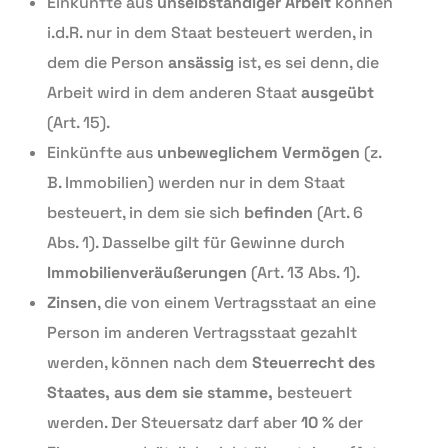
Einkünfte aus
unselbständiger Arbeit
können
i.d.R. nur in dem Staat besteuert werden, in
dem die Person
ansässig
ist, es sei denn, die
Arbeit wird in dem anderen Staat
ausgeübt
(Art. 15).
Einkünfte aus
unbeweglichem Vermögen
(z.
B. Immobilien) werden nur in dem Staat
besteuert, in dem sie sich
befinden
(Art. 6
Abs. 1). Dasselbe gilt für Gewinne durch
Immobilienveräußerungen
(Art. 13 Abs. 1).
Zinsen
, die von einem Vertragsstaat an eine
Person im anderen Vertragsstaat gezahlt
werden, können nach dem
Steuerrecht des
Staates, aus dem sie stamme,
besteuert
werden. Der Steuersatz darf aber
10 %
der