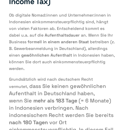
Income Tax)
Ob digitale Nomad:innen und Unternehmer:innen in
Indonesien einkommensteuerpflichtig sind, hängt
von vielen Faktoren ab. Entscheidend kommt es
dabei u.a. auf die
Aufenthaltsdauer
an. Wenn Sie Ihr
Business
formell in einem anderen Staat
betreiben (z.
B. Gewerbeanmeldung in Deutschland), allerdings
einen
gewöhnlichen Aufenthalt
in Indonesien haben,
können Sie dort auch einkommensteuerpflichtig
werden.
Grundsätzlich wird nach deutschem Recht
dass Sie keinen
gewöhnlichen
vermutet,
Aufenthalt
in Deutschland haben,
wenn
Sie
mehr als 183 Tage
(= 6 Monate)
in Indonesien verbringen
. Nach
indonesischem Recht werden Sie bereits
nach 180 Tagen
vor Ort
einkommensteuerpflichtig. In diesem Fall