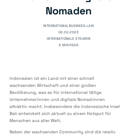
Nomaden
INTERNATIONALBUSINESS.LAW
02.02.2023
INTERNATIONALE STEUERN
9 MIN READ
Indonesien ist ein Land mit einer schnell
wachsenden Wirtschaft und einer großen
Bevölkerung, was es für international tätige
Unternehmer:innen und digitale Nomad:innen
attraktiv macht. Insbesondere die indonesische Insel
Bali entwickelt sich aktuell zu einem Hotspot für
Menschen aus aller Welt.
Neben der wachsenden Community sind die relativ