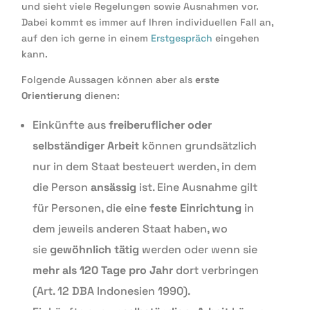
und sieht viele Regelungen sowie Ausnahmen vor.
Dabei kommt es immer auf Ihren individuellen Fall an,
auf den ich gerne in einem
Erstgespräch
eingehen
kann.
Folgende Aussagen können aber als
erste
Orientierung
dienen:
Einkünfte aus
freiberuflicher oder
selbständiger Arbeit
können grundsätzlich
nur in dem Staat besteuert werden, in dem
die Person
ansässig
ist. Eine Ausnahme gilt
für Personen, die eine
feste Einrichtung
in
dem jeweils anderen Staat haben, wo
sie
gewöhnlich
tätig
werden oder wenn sie
mehr als 120 Tage pro Jahr
dort verbringen
(Art. 12 DBA Indonesien 1990).