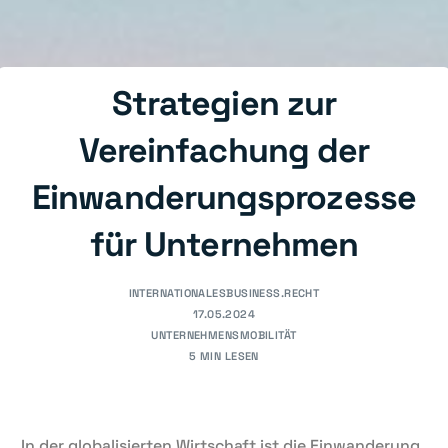
Strategien zur
Vereinfachung der
Einwanderungsprozesse
für Unternehmen
INTERNATIONALESBUSINESS.RECHT
17.05.2024
UNTERNEHMENSMOBILITÄT
5 MIN LESEN
In der globalisierten Wirtschaft ist die Einwanderung